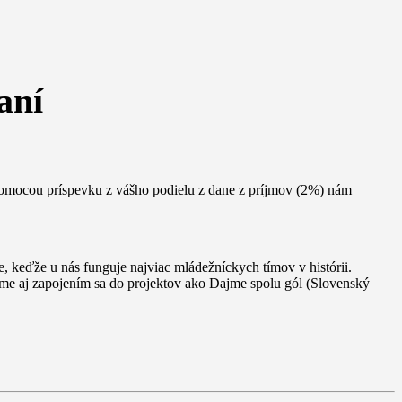
aní
Pomocou príspevku z vášho podielu z dane z príjmov (2%) nám
 keďže u nás funguje najviac mládežníckych tímov v histórii.
eme aj zapojením sa do projektov ako Dajme spolu gól (Slovenský