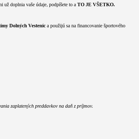
i už doplnia vaše údaje, podpíšete to a
TO JE VŠETKO.
tímy Dolných Vesteníc
a použijú sa na financovanie športového
ania zaplatených preddavkov na daň z príjmov.