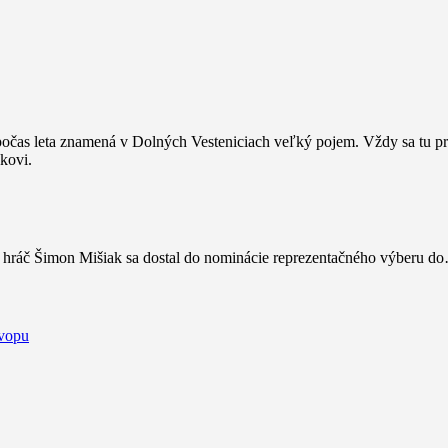
očas leta znamená v Dolných Vesteniciach veľký pojem. Vždy sa tu p
ky hráč Šimon Mišiak sa dostal do nominácie reprezentačného výberu d