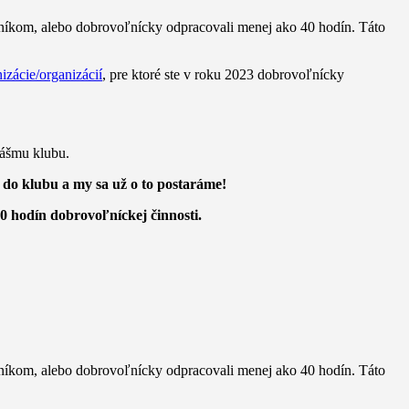
ľníkom, alebo dobrovoľnícky odpracovali menej ako 40 hodín. Táto
izácie/organizácií
, pre ktoré ste v roku 2023 dobrovoľnícky
nášmu klubu.
 do klubu a my sa už o to postaráme!
 hodín dobrovoľníckej činnosti.
ľníkom, alebo dobrovoľnícky odpracovali menej ako 40 hodín. Táto