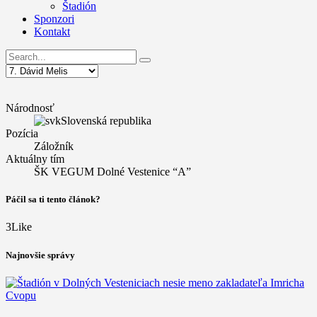
Štadión
Sponzori
Kontakt
Národnosť
Slovenská republika
Pozícia
Záložník
Aktuálny tím
ŠK VEGUM Dolné Vestenice “A”
Páčil sa ti tento článok?
3
Like
Najnovšie správy