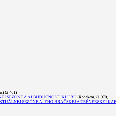
ia)
(2 401)
EJ SEZÓNE A AJ BUDÚCNOSTI KLUBU
(Redakcia)
(1 970)
KTUÁLNEJ SEZÓNE A JEHO HRÁČSKEJ A TRÉNERSKEJ KA