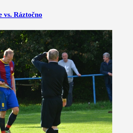
e vs. Ráztočno