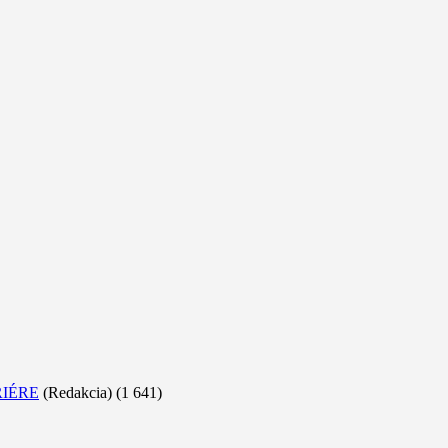
RIÉRE
(Redakcia)
(1 641)