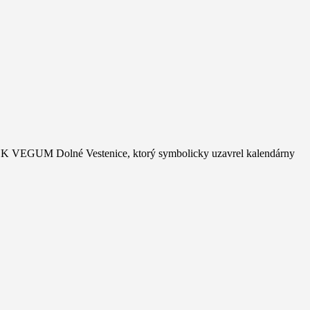
bu ŠK VEGUM Dolné Vestenice, ktorý symbolicky uzavrel kalendárny