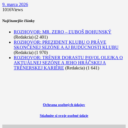
9. marca 2026
1016
Views
Najčítanejšie články
ROZHOVOR: MR. ZERO – ĽUBOŠ BOHUNSKÝ
(Redakcia)
(2 401)
ROZHOVOR: PREZIDENT KLUBU O PRÁVE
SKONČENEJ SEZÓNE A AJ BUDÚCNOSTI KLUBU
(Redakcia)
(1 970)
ROZHOVOR: TRÉNER DORASTU PAVOL OLEJKA O
AKTUÁLNEJ SEZÓNE A JEHO HRÁČSKEJ A
TRÉNERSKEJ KARIÉRE
(Redakcia)
(1 641)
Ochrana osobných údajov
Stiahnite si svoje osobné údaje