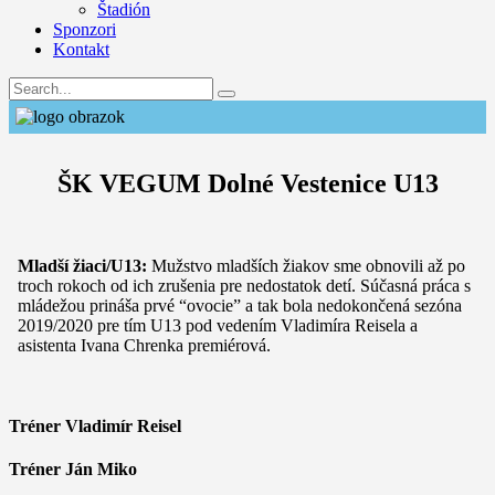
Štadión
Sponzori
Kontakt
ŠK VEGUM Dolné Vestenice U13
Mladší žiaci/U13:
Mužstvo mladších žiakov sme obnovili až po
troch rokoch od ich zrušenia pre nedostatok detí. Súčasná práca s
mládežou prináša prvé “ovocie” a tak bola nedokončená sezóna
2019/2020 pre tím U13 pod vedením Vladimíra Reisela a
asistenta Ivana Chrenka premiérová.
Tréner
Vladimír Reisel
Tréner
Ján Miko