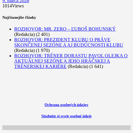
9. marca 2026
1014
Views
Najčítanejšie články
ROZHOVOR: MR. ZERO – ĽUBOŠ BOHUNSKÝ
(Redakcia)
(2 401)
ROZHOVOR: PREZIDENT KLUBU O PRÁVE
SKONČENEJ SEZÓNE A AJ BUDÚCNOSTI KLUBU
(Redakcia)
(1 970)
ROZHOVOR: TRÉNER DORASTU PAVOL OLEJKA O
AKTUÁLNEJ SEZÓNE A JEHO HRÁČSKEJ A
TRÉNERSKEJ KARIÉRE
(Redakcia)
(1 641)
Ochrana osobných údajov
Stiahnite si svoje osobné údaje