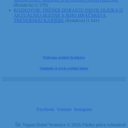
(Redakcia)
(1 970)
ROZHOVOR: TRÉNER DORASTU PAVOL OLEJKA O
AKTUÁLNEJ SEZÓNE A JEHO HRÁČSKEJ A
TRÉNERSKEJ KARIÉRE
(Redakcia)
(1 641)
Ochrana osobných údajov
Stiahnite si svoje osobné údaje
Facebook
Youtube
Instagram
ŠK Vegum Dolné Vestenice © 2026.Všetky práva vyhradené