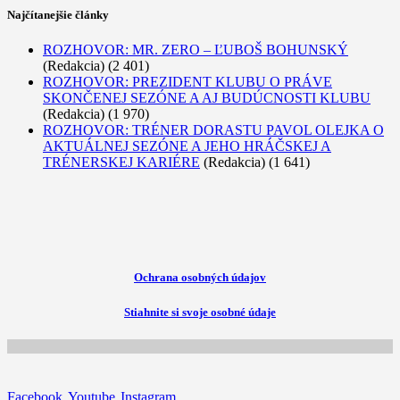
Najčítanejšie články
ROZHOVOR: MR. ZERO – ĽUBOŠ BOHUNSKÝ
(Redakcia)
(2 401)
ROZHOVOR: PREZIDENT KLUBU O PRÁVE
SKONČENEJ SEZÓNE A AJ BUDÚCNOSTI KLUBU
(Redakcia)
(1 970)
ROZHOVOR: TRÉNER DORASTU PAVOL OLEJKA O
AKTUÁLNEJ SEZÓNE A JEHO HRÁČSKEJ A
TRÉNERSKEJ KARIÉRE
(Redakcia)
(1 641)
Ochrana osobných údajov
Stiahnite si svoje osobné údaje
Facebook
Youtube
Instagram