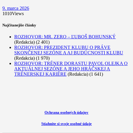
9. marca 2026
1010
Views
Najčítanejšie články
ROZHOVOR: MR. ZERO – ĽUBOŠ BOHUNSKÝ
(Redakcia)
(2 401)
ROZHOVOR: PREZIDENT KLUBU O PRÁVE
SKONČENEJ SEZÓNE A AJ BUDÚCNOSTI KLUBU
(Redakcia)
(1 970)
ROZHOVOR: TRÉNER DORASTU PAVOL OLEJKA O
AKTUÁLNEJ SEZÓNE A JEHO HRÁČSKEJ A
TRÉNERSKEJ KARIÉRE
(Redakcia)
(1 641)
Ochrana osobných údajov
Stiahnite si svoje osobné údaje