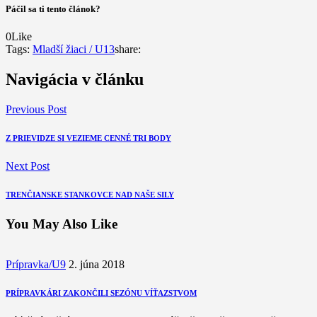
Páčil sa ti tento článok?
0
Like
Tags:
Mladší žiaci / U13
share:
Navigácia v článku
Previous Post
Z PRIEVIDZE SI VEZIEME CENNÉ TRI BODY
Next Post
TRENČIANSKE STANKOVCE NAD NAŠE SILY
You May Also Like
Prípravka/U9
2. júna 2018
PRÍPRAVKÁRI ZAKONČILI SEZÓNU VÍŤAZSTVOM