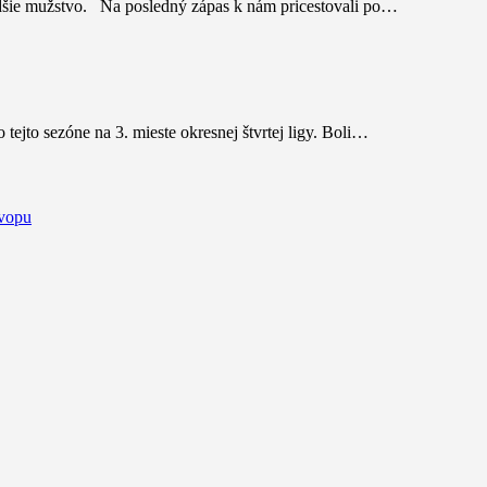
adšie mužstvo. Na posledný zápas k nám pricestovali po…
po tejto sezóne na 3. mieste okresnej štvrtej ligy. Boli…