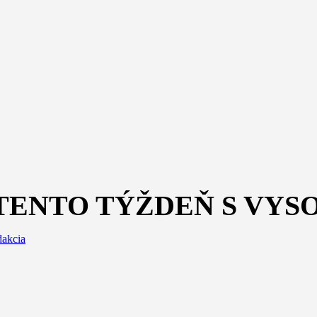
 TENTO TÝŽDEŇ S VY
akcia