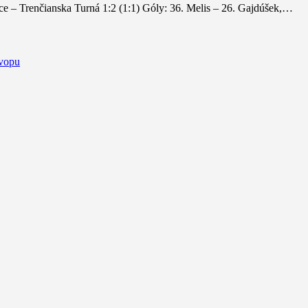
 Trenčianska Turná 1:2 (1:1) Góly: 36. Melis – 26. Gajdúšek,…