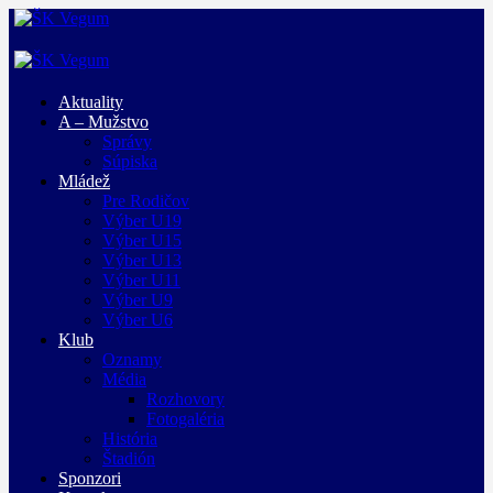
Aktuality
A – Mužstvo
Správy
Súpiska
Mládež
Pre Rodičov
Výber U19
Výber U15
Výber U13
Výber U11
Výber U9
Výber U6
Klub
Oznamy
Média
Rozhovory
Fotogaléria
História
Štadión
Sponzori