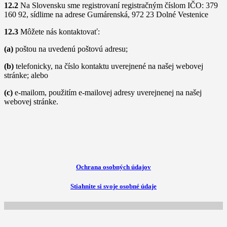
12.2
Na Slovensku sme registrovaní registračným číslom IČO: 379
160 92, sídlime na adrese Gumárenská, 972 23 Dolné Vestenice
12.3
Môžete nás kontaktovať:
(a)
poštou na uvedenú poštovú adresu;
(b)
telefonicky, na číslo kontaktu uverejnené na našej webovej
stránke; alebo
(c)
e-mailom, použitím e-mailovej adresy uverejnenej na našej
webovej stránke.
Ochrana osobných údajov
Stiahnite si svoje osobné údaje