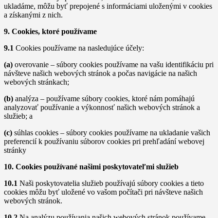
ukladáme, môžu byť prepojené s informáciami uloženými v cookies
a získanými z nich.
9. Cookies, ktoré používame
9.1
Cookies používame na nasledujúce účely:
(a)
overovanie – súbory cookies používame na vašu identifikáciu pri
návšteve našich webových stránok a počas navigácie na našich
webových stránkach;
(b)
analýza – používame súbory cookies, ktoré nám pomáhajú
analyzovať používanie a výkonnosť našich webových stránok a
služieb; a
(c)
súhlas cookies – súbory cookies používame na ukladanie vašich
preferencií k používaniu súborov cookies pri prehľadání webovej
stránky
10. Cookies používané našimi poskytovateľmi služieb
10.1
Naši poskytovatelia služieb používajú súbory cookies a tieto
cookies môžu byť uložené vo vašom počítači pri návšteve našich
webových stránok.
10.2
Na analýzu používania našich webových stránok používame