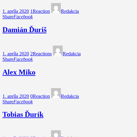
1. apríla 2020
1
Reaction
Redakcia
Share
Facebook
Damián Ďuriš
1. apríla 2020
2
Reactions
Redakcia
Share
Facebook
Alex Miko
1. apríla 2020
0
Reaction
Redakcia
Share
Facebook
Tobias Ďurík