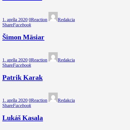
1. apríla 2020
0
Reaction
Redakcia
Share
Facebook
Šimon Mäsiar
1. apríla 2020
0
Reaction
Redakcia
Share
Facebook
Patrik Karak
1. apríla 2020
0
Reaction
Redakcia
Share
Facebook
Lukáš Kasala