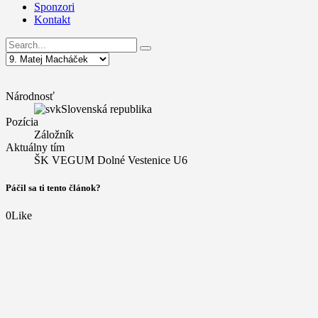
Sponzori
Kontakt
Národnosť
Slovenská republika
Pozícia
Záložník
Aktuálny tím
ŠK VEGUM Dolné Vestenice U6
Páčil sa ti tento článok?
0
Like