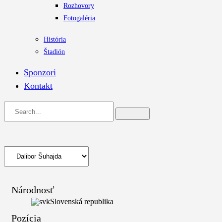
Rozhovory
Fotogaléria
História
Štadión
Sponzori
Kontakt
Národnosť
Slovenská republika
Pozícia