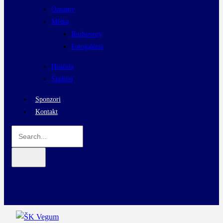
Oznamy
Média
Rozhovory
Fotogaléria
História
Štadión
Sponzori
Kontakt