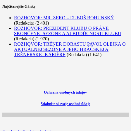
Najčítanejšie články
ROZHOVOR: MR. ZERO – ĽUBOŠ BOHUNSKÝ
(Redakcia)
(2 401)
ROZHOVOR: PREZIDENT KLUBU O PRÁVE
SKONČENEJ SEZÓNE A AJ BUDÚCNOSTI KLUBU
(Redakcia)
(1 970)
ROZHOVOR: TRÉNER DORASTU PAVOL OLEJKA O
AKTUÁLNEJ SEZÓNE A JEHO HRÁČSKEJ A
TRÉNERSKEJ KARIÉRE
(Redakcia)
(1 641)
Ochrana osobných údajov
Stiahnite si svoje osobné údaje